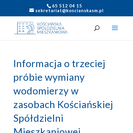
65 512 04 15
sekretariat@koscianskasm.pl
Informacja o trzeciej
próbie wymiany
wodomierzy w
zasobach Kościańskiej
Spółdzielni
Mieszkaniowej