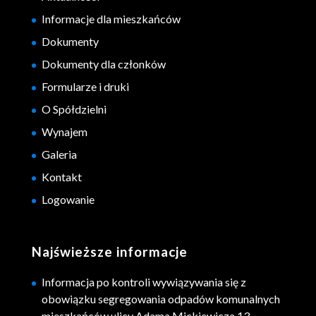
Informacje dla mieszkańców
Dokumenty
Dokumenty dla członków
Formularze i druki
O Spółdzielni
Wynajem
Galeria
Kontakt
Logowanie
Najświeższe informacje
Informacja po kontroli wywiązywania się z
obowiązku segregowania odpadów komunalnych
mieszkańców ulicy Adama Mickiewicza 13