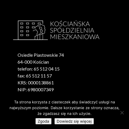
Osiedle Piastowskie 74
64-000 Kościan
telefon: 65 512 04 15
fax: 65 512 11 57
KRS: 0000138861
NIP: 6980007349
REGON: 000488668
Ta strona korzysta z ciasteczek aby świadczyć usługi na
najwyższym poziomie. Dalsze korzystanie ze strony oznacza,
że zgadzasz się na ich użycie.
Zgoda
Dowiedz się więcej