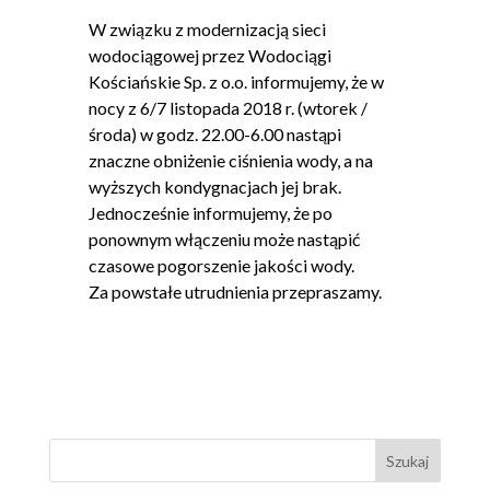
W związku z modernizacją sieci
wodociągowej przez Wodociągi
Kościańskie Sp. z o.o. informujemy, że w
nocy z 6/7 listopada 2018 r. (wtorek /
środa) w godz. 22.00-6.00 nastąpi
znaczne obniżenie ciśnienia wody, a na
wyższych kondygnacjach jej brak.
Jednocześnie informujemy, że po
ponownym włączeniu może nastąpić
czasowe pogorszenie jakości wody.
Za powstałe utrudnienia przepraszamy.