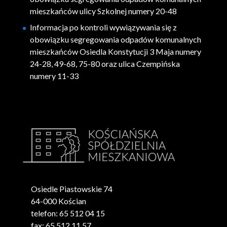
mieszkańców ulicy Szkolnej numery 20-48
Informacja po kontroli wywiązywania się z
obowiązku segregowania odpadów komunalnych
mieszkańców Osiedla Konstytucji 3 Maja numery
24-28, 49-68, 75-80 oraz ulica Czempińska
numery 11-33
Osiedle Piastowskie 74
64-000 Kościan
telefon: 65 512 04 15
fax: 65 512 11 57