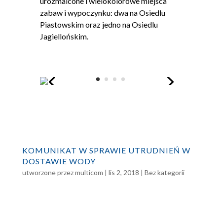
urozmaicone i wielokolorowe miejsca
zabaw i wypoczynku: dwa na Osiedlu
Piastowskim oraz jedno na Osiedlu
Jagiellońskim.
KOMUNIKAT W SPRAWIE UTRUDNIEŃ W
DOSTAWIE WODY
utworzone przez
multicom
|
lis 2, 2018
|
Bez kategorii