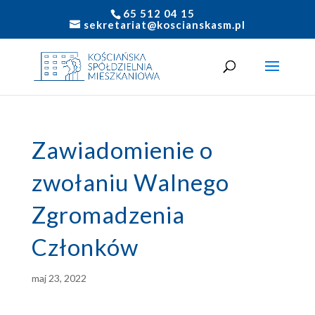
65 512 04 15
sekretariat@koscianskasm.pl
Zawiadomienie o
zwołaniu Walnego
Zgromadzenia
Członków
maj 23, 2022