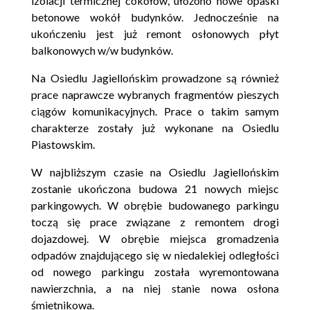
izolacji termicznej cokołów, ułożono nowe opaski
betonowe wokół budynków. Jednocześnie na
ukończeniu jest już remont osłonowych płyt
balkonowych w/w budynków.
Na Osiedlu Jagiellońskim prowadzone są również
prace naprawcze wybranych fragmentów pieszych
ciągów komunikacyjnych. Prace o takim samym
charakterze zostały już wykonane na Osiedlu
Piastowskim.
W najbliższym czasie na Osiedlu Jagiellońskim
zostanie ukończona budowa 21 nowych miejsc
parkingowych. W obrębie budowanego parkingu
toczą się prace związane z remontem drogi
dojazdowej. W obrębie miejsca gromadzenia
odpadów znajdującego się w niedalekiej odległości
od nowego parkingu została wyremontowana
nawierzchnia, a na niej stanie nowa osłona
śmietnikowa.