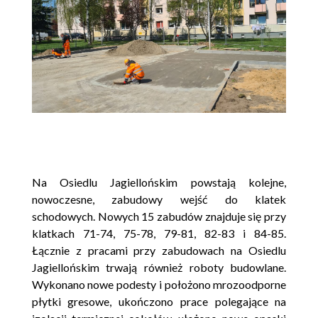
Na Osiedlu Jagiellońskim powstają kolejne,
nowoczesne, zabudowy wejść do klatek
schodowych. Nowych 15 zabudów znajduje się przy
klatkach 71-74, 75-78, 79-81, 82-83 i 84-85.
Łącznie z pracami przy zabudowach na Osiedlu
Jagiellońskim trwają również roboty budowlane.
Wykonano nowe podesty i położono mrozoodporne
płytki gresowe, ukończono prace polegające na