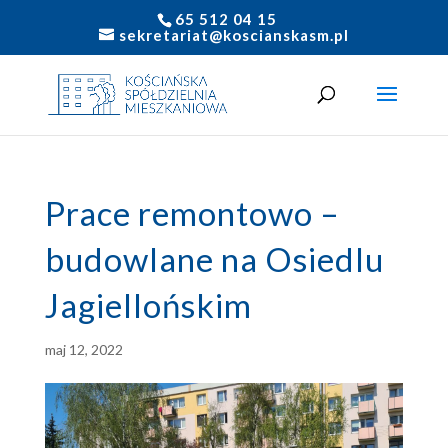
65 512 04 15
sekretariat@koscianskasm.pl
Prace remontowo –
budowlane na Osiedlu
Jagiellońskim
maj 12, 2022