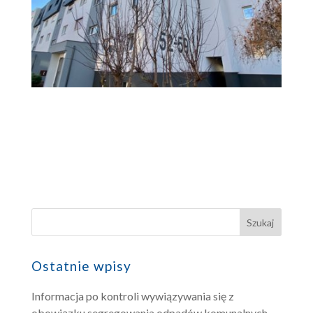
Ostatnie wpisy
Informacja po kontroli wywiązywania się z
obowiązku segregowania odpadów komunalnych