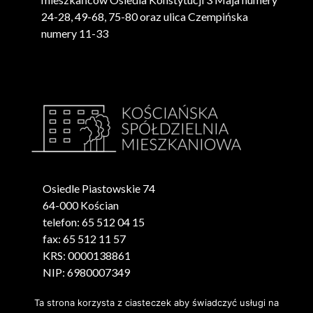
24-28, 49-68, 75-80 oraz ulica Czempińska
numery 11-33
Osiedle Piastowskie 74
64-000 Kościan
telefon: 65 512 04 15
fax: 65 512 11 57
KRS: 0000138861
NIP: 6980007349
REGON: 000488668
Ta strona korzysta z ciasteczek aby świadczyć usługi na