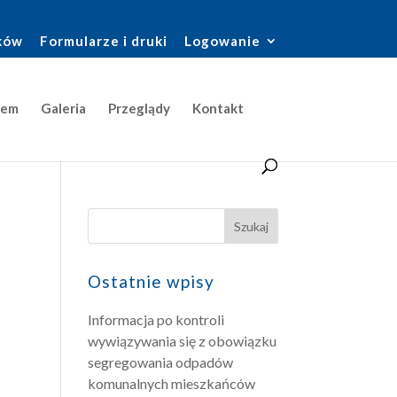
ków
Formularze i druki
Logowanie
jem
Galeria
Przeglądy
Kontakt
Ostatnie wpisy
Informacja po kontroli
wywiązywania się z obowiązku
segregowania odpadów
komunalnych mieszkańców