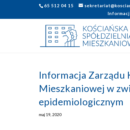
65 512 04 15
sekretariat@koscia
Informacj
Informacja Zarządu K
Mieszkaniowej w zw
epidemiologicznym
maj 19, 2020