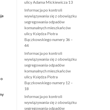
ulicy Adama Mickiewicza 13
Informacja po kontroli
aja
wywiązywania się z obowiązku
segregowania odpadów
komunalnych mieszkańców
ulicy Księdza Piotra
Bączkowskiego numery 36 –
44
Informacja po kontroli
wywiązywania się z obowiązku
segregowania odpadów
komunalnych mieszkańców
ulicy Księdza Piotra
 o
Bączkowskiego numery 12 –
18
iny
Informacja po kontroli
wywiązywania się z obowiązku
segregowania odpadów