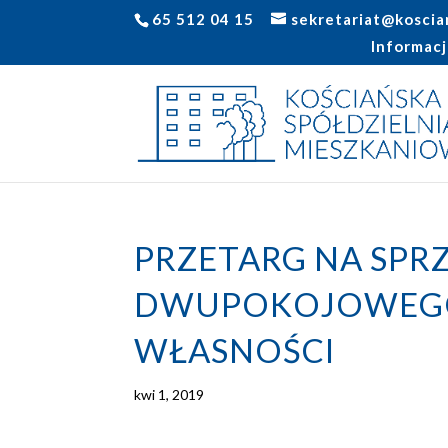
65 512 04 15
sekretariat@koscia
Informacj
PRZETARG NA SPR
DWUPOKOJOWEGO
WŁASNOŚCI
kwi 1, 2019