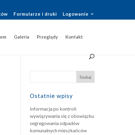
ków
Formularze i druki
Logowanie
jem
Galeria
Przeglądy
Kontakt
Ostatnie wpisy
Informacja po kontroli
wywiązywania się z obowiązku
segregowania odpadów
komunalnych mieszkańców