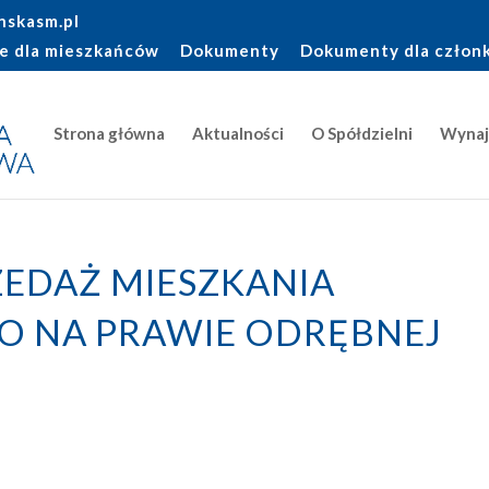
nskasm.pl
e dla mieszkańców
Dokumenty
Dokumenty dla człon
Strona główna
Aktualności
O Spółdzielni
Wyna
ZEDAŻ MIESZKANIA
 NA PRAWIE ODRĘBNEJ