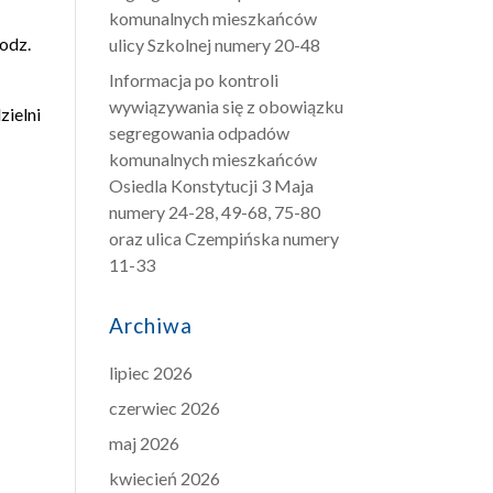
komunalnych mieszkańców
godz.
ulicy Szkolnej numery 20-48
Informacja po kontroli
wywiązywania się z obowiązku
zielni
segregowania odpadów
komunalnych mieszkańców
Osiedla Konstytucji 3 Maja
numery 24-28, 49-68, 75-80
oraz ulica Czempińska numery
11-33
Archiwa
lipiec 2026
czerwiec 2026
maj 2026
kwiecień 2026