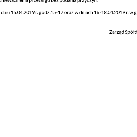
dniu 15.04.2019 r. godz.15-17 oraz w dniach 16-18.04.2019 r. w 
Zarząd Spółd